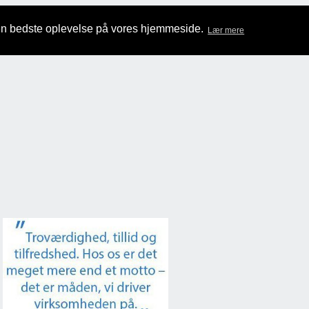
den bedste oplevelse på vores hjemmeside.
Lær mere